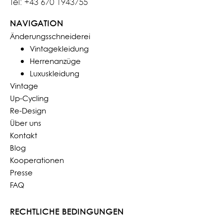
Tel: +43 670 1943755
NAVIGATION
Änderungsschneiderei
Vintagekleidung
Herrenanzüge
Luxuskleidung
Vintage
Up-Cycling
Re-Design
Über uns
Kontakt
Blog
Kooperationen
Presse
FAQ
RECHTLICHE BEDINGUNGEN