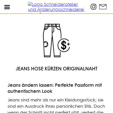
JEANS HOSE KÜRZEN ORIGINALNAHT
Jeans ändern lassen: Perfekte Passform mit
authentischem Look
Jeans sind mehr als nur ein Kleidungsstück; sie
sind ein Ausdruck Ihres persönlichen Stils. Doch
wenn der Schnitt nicht perfekt sitzt, verliert die