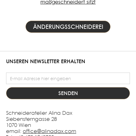
maßgeschneidert sitzt
ÄNDERUNGSSCHNEIDEREI
UNSEREN NEWSLETTER ERHALTEN
E-Mail Adresse
Schneideratelier Alina Dax
Siebensterngasse 28
1070 Wien
email:
office@alinadax.com