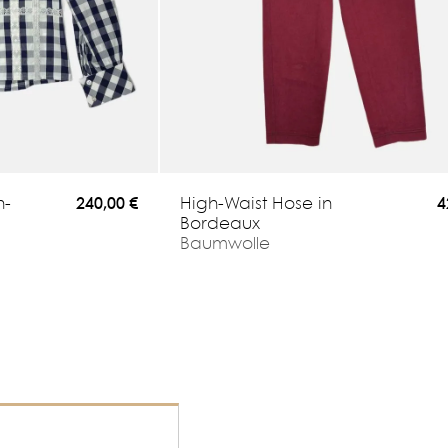
n-
High-Waist Hose in
240,00 €
4
Bordeaux
Baumwolle