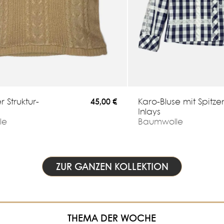
r Struktur-
Karo-Bluse mit Spitze
45,00 €
Inlays
le
Baumwolle
ZUR GANZEN KOLLEKTION
THEMA DER WOCHE