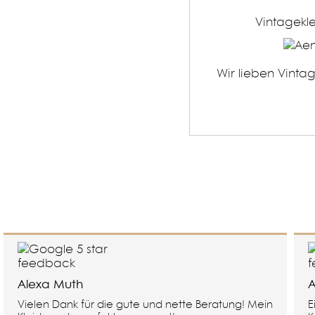
Vintagekle
Wir lieben Vinta
Alexa Muth
A
Vielen Dank für die gute und nette Beratung! Mein
E