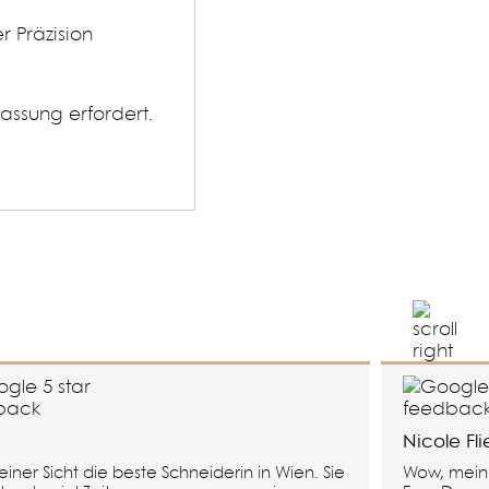
r Präzision
assung erfordert.
Nicole Fl
iner Sicht die beste Schneiderin in Wien. Sie
Wow, mein 