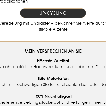
UP-CYCLING
Veredelung mit Charakter – bewahren Sie Werte durc
stilvolle Akzente
MEIN VERSPRECHEN AN SIE
Höchste Qualität
Durch sorgfältige Handwerkskunst und Liebe zum Detail
Edle Materialien
lich mit hochwertigen Stoffen und achten bei jeder Na
100% Nachhaltigkeit
 bestehende Lieblingsstücke auf und verlängern ihren Leb