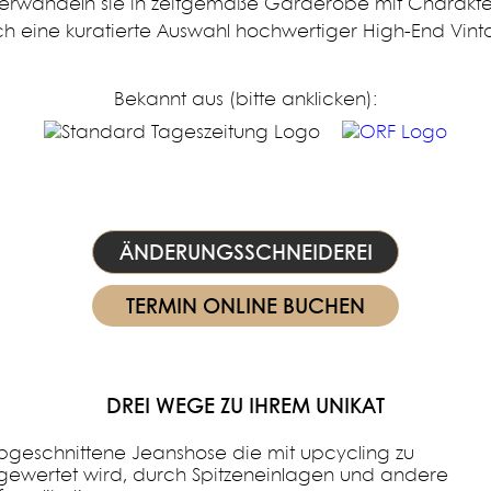
erwandeln sie in zeitgemäße Garderobe mit Charakte
ch eine kuratierte Auswahl hochwertiger High-End Vint
Bekannt aus (bitte anklicken):
ÄNDERUNGSSCHNEIDEREI
TERMIN ONLINE BUCHEN
DREI WEGE ZU IHREM UNIKAT