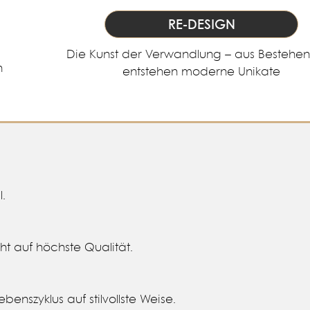
RE-DESIGN
Die Kunst der Verwandlung – aus Besteh
h
entstehen moderne Unikate
.
ht auf höchste Qualität.
enszyklus auf stilvollste Weise.