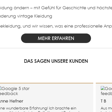
idung ändern – mit Gefühl für Geschichte und höchste
gekleidung, und wir wissen, was eine professionelle Anp
MEHR ERFAHREN
DAS SAGEN UNSERE KUNDEN
nne Hefner
T B
ine wunderbare Erfahrung! Ich brachte ein
Aus me