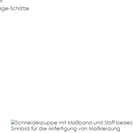
r.
age-Schätze.