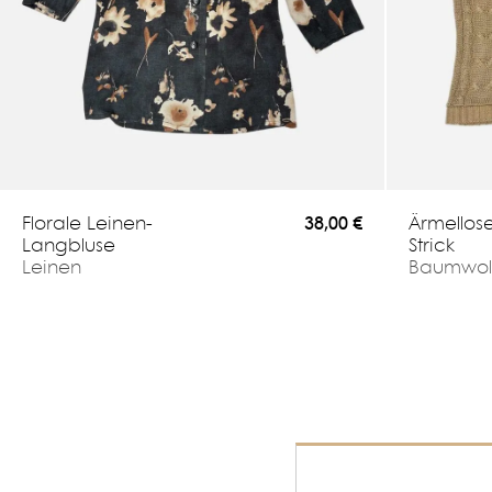
Florale Leinen-
Ärmellose
38,00 €
Langbluse
Strick
Leinen
Baumwol