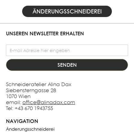
ÄNDERUNGSSCHNEIDEREI
UNSEREN NEWSLETTER ERHALTEN
E-Mail Adresse
Schneideratelier Alina Dax
Siebensterngasse 28
1070 Wien
email:
office@alinadax.com
Tel: +43 670 1943755
NAVIGATION
Änderungsschneiderei