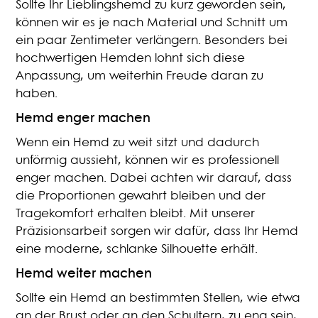
Sollte Ihr Lieblingshemd zu kurz geworden sein,
können wir es je nach Material und Schnitt um
ein paar Zentimeter verlängern. Besonders bei
hochwertigen Hemden lohnt sich diese
Anpassung, um weiterhin Freude daran zu
haben.
Hemd enger machen
Wenn ein Hemd zu weit sitzt und dadurch
unförmig aussieht, können wir es professionell
enger machen. Dabei achten wir darauf, dass
die Proportionen gewahrt bleiben und der
Tragekomfort erhalten bleibt. Mit unserer
Präzisionsarbeit sorgen wir dafür, dass Ihr Hemd
eine moderne, schlanke Silhouette erhält.
Hemd weiter machen
Sollte ein Hemd an bestimmten Stellen, wie etwa
an der Brust oder an den Schultern, zu eng sein,