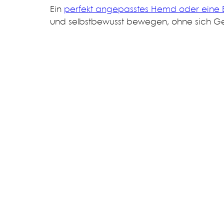
Ein
perfekt angepasstes Hemd oder eine 
und selbstbewusst bewegen, ohne sich G