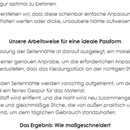
igur optimal zu betonen.
erstehen wir, dass diese scheinbar einfache Anpassu
lten werfen oder dicke, unsaubere Nähte aufweisen, 
Unsere Arbeitsweise für eine ideale Passform
assung der Seitennähte ist darauf ausgelegt, ein makell
 einer genauen Anprobe, um die erforderlichen Anpas
herzustellen, dass das Kleidungsstück an der richtigen
nden Seitennähte werden vorsichtig aufgetrennt, um de
d ein feines Gespür für das Material.
Stoff wird entfernt, und die Naht wird neu zusammeng
 und gleichmäßige Stiche, die von außen praktisch uns
sind, um dem täglichen Gebrauch standzuhalten.
Das Ergebnis: Wie maßgeschneidert