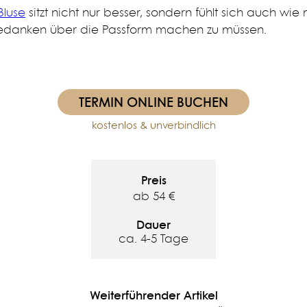
Bluse
sitzt nicht nur besser, sondern fühlt sich auch wi
edanken über die Passform machen zu müssen.
TERMIN ONLINE BUCHEN
kostenlos & unverbindlich
Preis
ab 54 €
Dauer
ca. 4-5 Tage
Weiterführender Artikel