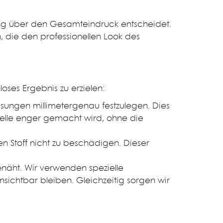
ng über den Gesamteindruck entscheidet.
die den professionellen Look des
oses Ergebnis zu erzielen:
sungen millimetergenau festzulegen. Dies
 Stelle enger gemacht wird, ohne die
n Stoff nicht zu beschädigen. Dieser
enäht. Wir verwenden spezielle
ichtbar bleiben. Gleichzeitig sorgen wir