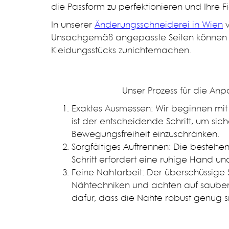
die Passform zu perfektionieren und Ihre F
In unserer
Änderungsschneiderei in Wien
v
Unsachgemäß angepasste Seiten können Fa
Kleidungsstücks zunichtemachen.
Unser Prozess für die Anp
Exaktes Ausmessen: Wir beginnen mit
ist der entscheidende Schritt, um sic
Bewegungsfreiheit einzuschränken.
Sorgfältiges Auftrennen: Die bestehe
Schritt erfordert eine ruhige Hand un
Feine Nahtarbeit: Der überschüssige 
Nähtechniken und achten auf saubere
dafür, dass die Nähte robust genug 