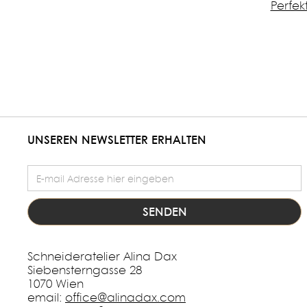
Perfek
UNSEREN NEWSLETTER ERHALTEN
E-Mail Adresse
Schneideratelier Alina Dax
Siebensterngasse 28
1070 Wien
email:
office@alinadax.com