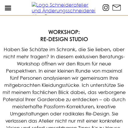
WORKSHOP:
RE-DESIGN STUDIO
Haben Sie Schätze im Schrank, die Sie lieben, aber
nicht mehr tragen? In diesem exklusiven Beratungs-
Workshop öffnen wir den Raum für neue
Perspektiven. In einer kleinen Runde von maximal
fünf Personen analysieren wir gemeinsam Ihre
mitgebrachten Kleidungsstücke. Ich unterstütze Sie
mit meinem fachlichen Blick dabei, das verborgene
Potenzial Ihrer Garderobe zu entdecken – ob durch
meisterhafte Passform-Korrekturen, kreative
Umgestaltungen oder radikales Re-Design. Sie
verlassen das Atelier nicht nur mit einer konkreten
Vision und sofort umsetzbaren Tipps für zu Hause,