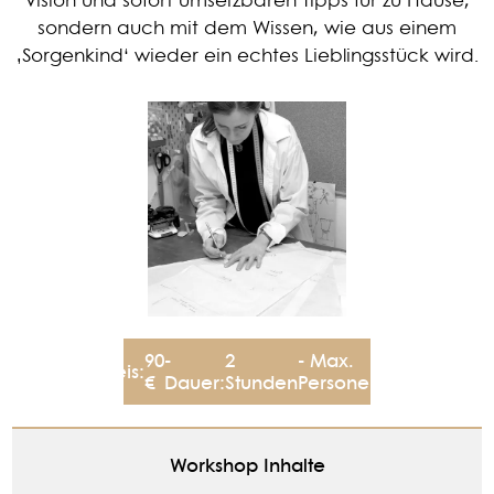
sondern auch mit dem Wissen, wie aus einem
‚Sorgenkind‘ wieder ein echtes Lieblingsstück wird.
90
-
2
- Max.
Preis:
5
€
Dauer:
Stunden
Personen:
Workshop Inhalte