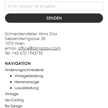
Schneideratelier Alina Dax
Siebensterngasse 28
1070 Wien
email:
office@alinadax.com
Tel: +43 670 1943755
NAVIGATION
Änderungsschneiderei
Vintagekleidung
Herrenanzüge
Luxuskleidung
Vintage
Up-Cycling
Re-Design