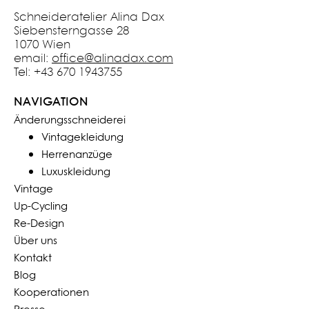
Schneideratelier Alina Dax
Siebensterngasse 28
1070 Wien
email:
office@alinadax.com
Tel: +43 670 1943755
NAVIGATION
Änderungsschneiderei
Vintagekleidung
Herrenanzüge
Luxuskleidung
Vintage
Up-Cycling
Re-Design
Über uns
Kontakt
Blog
Kooperationen