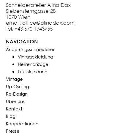
Schneideratelier Alina Dax
Siebensterngasse 28
1070 Wien
email:
office@alinadax.com
Tel: +43 670 1943755
NAVIGATION
Änderungsschneiderei
Vintagekleidung
Herrenanzüge
Luxuskleidung
Vintage
Up-Cycling
Re-Design
Über uns
Kontakt
Blog
Kooperationen
Presse