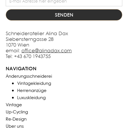
Schneideratelier Alina Dax
Siebensterngasse 28
1070 Wien
email:
office@alinadax.com
Tel: +43 670 1943755
NAVIGATION
Änderungsschneiderei
Vintagekleidung
Herrenanzüge
Luxuskleidung
Vintage
Up-Cycling
Re-Design
Über uns