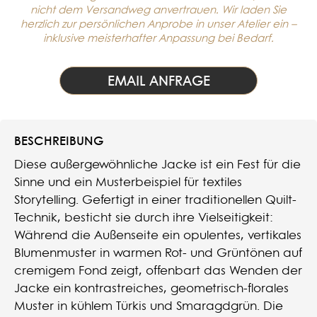
nicht dem Versandweg anvertrauen. Wir laden Sie
herzlich zur persönlichen Anprobe in unser Atelier ein –
inklusive meisterhafter Anpassung bei Bedarf.
EMAIL ANFRAGE
BESCHREIBUNG
Diese außergewöhnliche Jacke ist ein Fest für die
Sinne und ein Musterbeispiel für textiles
Storytelling. Gefertigt in einer traditionellen Quilt-
Technik, besticht sie durch ihre Vielseitigkeit:
Während die Außenseite ein opulentes, vertikales
Blumenmuster in warmen Rot- und Grüntönen auf
cremigem Fond zeigt, offenbart das Wenden der
Jacke ein kontrastreiches, geometrisch-florales
Muster in kühlem Türkis und Smaragdgrün. Die