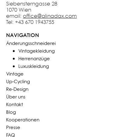
Siebensterngasse 28
1070 Wien
email:
office@alinadax.com
Tel: +43 670 1943755
NAVIGATION
Änderungsschneiderei
Vintagekleidung
Herrenanzüge
Luxuskleidung
Vintage
Up-Cycling
Re-Design
Über uns
Kontakt
Blog
Kooperationen
Presse
FAQ