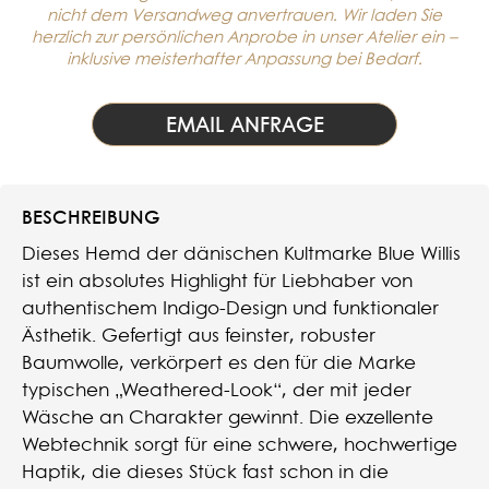
nicht dem Versandweg anvertrauen. Wir laden Sie
herzlich zur persönlichen Anprobe in unser Atelier ein –
inklusive meisterhafter Anpassung bei Bedarf.
EMAIL ANFRAGE
BESCHREIBUNG
Dieses Hemd der dänischen Kultmarke Blue Willis
ist ein absolutes Highlight für Liebhaber von
authentischem Indigo-Design und funktionaler
Ästhetik. Gefertigt aus feinster, robuster
Baumwolle, verkörpert es den für die Marke
typischen „Weathered-Look“, der mit jeder
Wäsche an Charakter gewinnt. Die exzellente
Webtechnik sorgt für eine schwere, hochwertige
Haptik, die dieses Stück fast schon in die