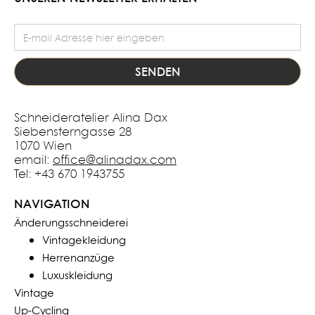
E-Mail Adresse
Schneideratelier Alina Dax
Siebensterngasse 28
1070 Wien
email:
office@alinadax.com
Tel: +43 670 1943755
NAVIGATION
Änderungsschneiderei
Vintagekleidung
Herrenanzüge
Luxuskleidung
Vintage
Up-Cycling