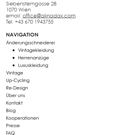
Siebensterngasse 28
1070 Wien
email:
office@alinadax.com
Tel: +43 670 1943755
NAVIGATION
Änderungsschneiderei
Vintagekleidung
Herrenanzüge
Luxuskleidung
Vintage
Up-Cycling
Re-Design
Über uns
Kontakt
Blog
Kooperationen
Presse
FAQ