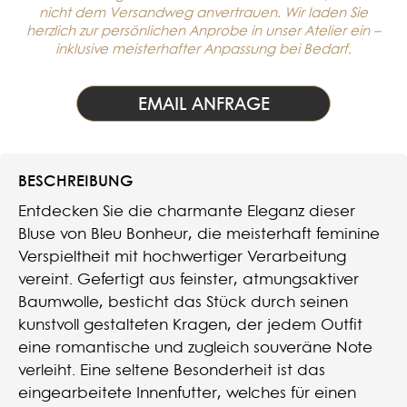
nicht dem Versandweg anvertrauen. Wir laden Sie
herzlich zur persönlichen Anprobe in unser Atelier ein –
inklusive meisterhafter Anpassung bei Bedarf.
EMAIL ANFRAGE
BESCHREIBUNG
Entdecken Sie die charmante Eleganz dieser
Bluse von Bleu Bonheur, die meisterhaft feminine
Verspieltheit mit hochwertiger Verarbeitung
vereint. Gefertigt aus feinster, atmungsaktiver
Baumwolle, besticht das Stück durch seinen
kunstvoll gestalteten Kragen, der jedem Outfit
eine romantische und zugleich souveräne Note
verleiht. Eine seltene Besonderheit ist das
eingearbeitete Innenfutter, welches für einen