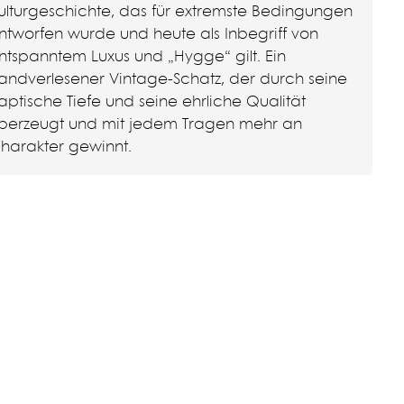
ulturgeschichte, das für extremste Bedingungen
ntworfen wurde und heute als Inbegriff von
ntspanntem Luxus und „Hygge“ gilt. Ein
andverlesener Vintage-Schatz, der durch seine
aptische Tiefe und seine ehrliche Qualität
berzeugt und mit jedem Tragen mehr an
harakter gewinnt.