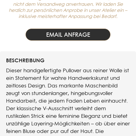
nicht dem Versandweg anvertrauen. Wir laden Sie
herzlich zur persönlichen Anprobe in unser Atelier ein –
inklusive meisterhafter Anpassung bei Bedarf.
EMAIL ANFRAGE
BESCHREIBUNG
Dieser handgefertigte Pullover aus reiner Wolle ist
ein Statement für wahre Handwerkskunst und
zeitloses Design. Das markante Maschenbild
zeugt von stundenlanger, hingebungsvoller
Handarbeit, die jedem Faden Leben einhaucht.
Der klassische V-Ausschnitt verleiht dem
rustikalen Strick eine feminine Eleganz und bietet
unzählige Layering-Möglichkeiten – ob über einer
feinen Bluse oder pur auf der Haut. Die