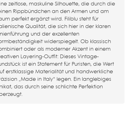
ine zeitlose, maskuline Silhouette, die durch die
einen Rippbündchen an den Armen und am
aum perfekt ergänzt wird. Filiblu steht für
talienische Qualität, die sich hier in der klaren
inienführung und der exzellenten
ormbeständigkeit widerspiegelt. Ob klassisch
ombiniert oder als moderner Akzent in einem
reativen Layering-Outfit: Dieses Vintage-
undstück ist ein Statement für Puristen, die Wert
uf erstklassige Materialität und handwerkliche
räzision „Made in Italy“ legen. Ein langlebiges
nikat, das durch seine schlichte Perfektion
berzeugt.