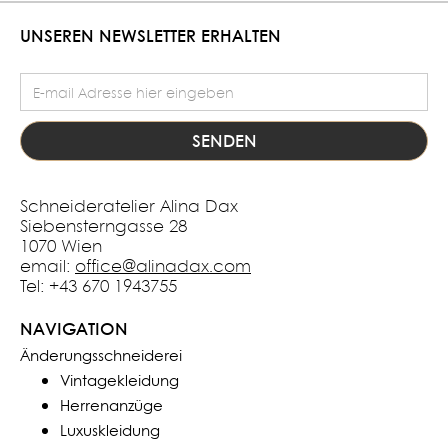
UNSEREN NEWSLETTER ERHALTEN
E-Mail Adresse
Schneideratelier Alina Dax
Siebensterngasse 28
1070 Wien
email:
office@alinadax.com
Tel: +43 670 1943755
NAVIGATION
Änderungsschneiderei
Vintagekleidung
Herrenanzüge
Luxuskleidung