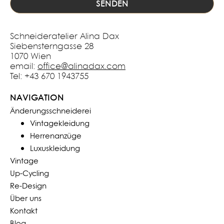
Schneideratelier Alina Dax
Siebensterngasse 28
1070 Wien
email:
office@alinadax.com
Tel: +43 670 1943755
NAVIGATION
Änderungsschneiderei
Vintagekleidung
Herrenanzüge
Luxuskleidung
Vintage
Up-Cycling
Re-Design
Über uns
Kontakt
Blog