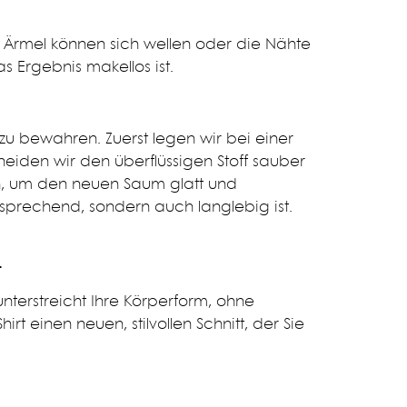
Ärmel können sich wellen oder die Nähte
s Ergebnis makellos ist.
s zu bewahren. Zuerst legen wir bei einer
eiden wir den überflüssigen Stoff sauber
n, um den neuen Saum glatt und
ansprechend, sondern auch langlebig ist.
t
 unterstreicht Ihre Körperform, ohne
t einen neuen, stilvollen Schnitt, der Sie