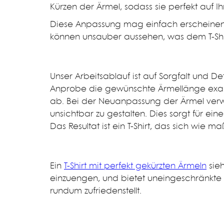
Kürzen der Ärmel, sodass sie perfekt auf 
Diese Anpassung mag einfach erscheinen,
können unsauber aussehen, was dem T-Shirt e
Unser Arbeitsablauf ist auf Sorgfalt und De
Anprobe die gewünschte Ärmellänge exakt f
ab. Bei der Neuanpassung der Ärmel verw
unsichtbar zu gestalten. Dies sorgt für ei
Das Resultat ist ein T-Shirt, das sich wie m
Ein
T-Shirt mit perfekt gekürzten Ärmeln
sieh
einzuengen, und bietet uneingeschränkte Bew
rundum zufriedenstellt.