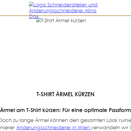
T-SHIRT ÄRMEL KÜRZEN
Ärmel am T-Shirt kürzen: Für eine optimale Passform
en. Doch zu lange Ärmel können den gesamten Look ruini
unserer
Änderungsschneiderei in Wien
verwandeln wir I